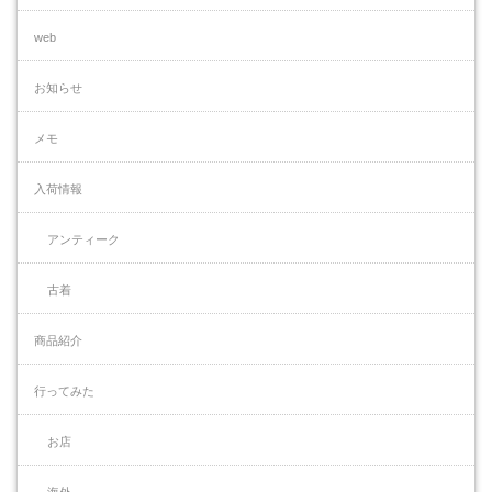
web
お知らせ
メモ
入荷情報
アンティーク
古着
商品紹介
行ってみた
お店