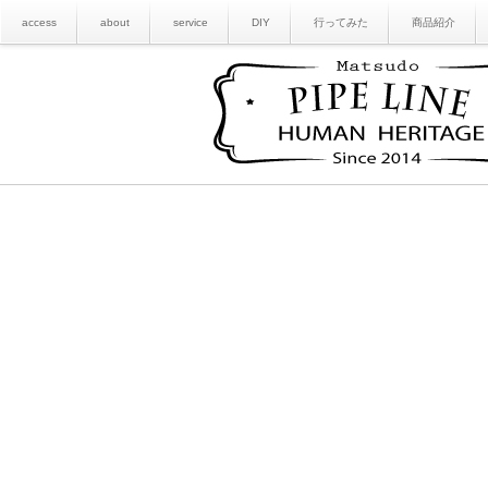
access
about
service
DIY
行ってみた
商品紹介