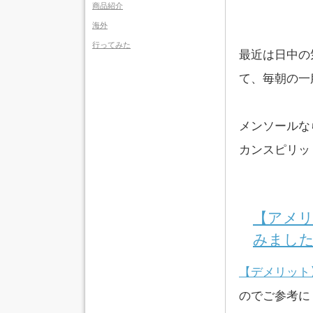
商品紹介
海外
行ってみた
最近は日中の
て、毎朝の一
メンソールな
カンスピリッ
【アメ
みまし
【デメリット
のでご参考に