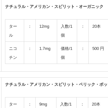
ナチュラル・アメリカン・スピリット・オーガニック
ター
：
12mg
入数/1
：
20本
ル
個
ニコ
：
1.7mg
価格/1
：
500 円
チン
個
ナチュラル・アメリカン・スピリット・ペリック・ボッ
ター
：
9mg
入数/1
：
20本