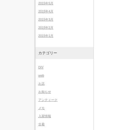
2015年5月
2015年4月
2015年3月
2015年2月
2015年1月
カテゴリー
DIY
web
お店
お知らせ
アンティーク
メモ
入荷情報
古着