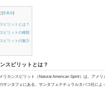
次
[
非表示
]
スピリットとは？
スピリットの種類
スピリットの魅力
ンスピリットとは？
カンスピリット（Natural American Spirit）は、ア
のサンタフェにある、サンタフェナチュラルタバコ社によ