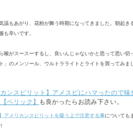
気温もあがり、花粉が舞う時期になってきました。朝起き
服も辛いです。
ら喉がスースーするし、良いんじゃないかと思って思い切
ト」のメンソール、ウルトラライトとライトを買ってみま
リカンスピリット】アメスピにハマったので味
た【ペリック】
も良かったらお読み下さい。
】アメリカンスピリットを吸う上で注意する事
についても
！