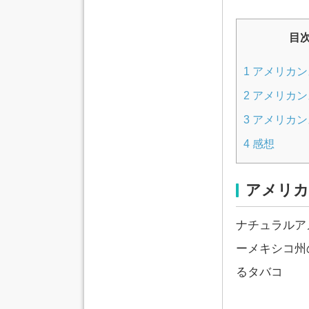
目
1
アメリカン
2
アメリカン
3
アメリカン
4
感想
アメリカ
ナチュラルアメリ
ーメキシコ州
るタバコ