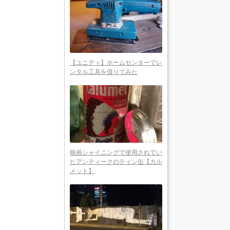
【ユニディ】ホームセンターでレ
ンタル工具を借りてみた
映画シャイニングで使用されてい
たアンティークのティン缶【カル
メット】