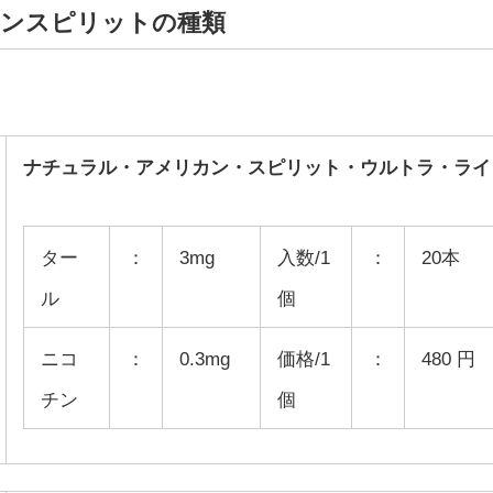
ンスピリットの種類
ナチュラル・アメリカン・スピリット・ウルトラ・ライ
ター
：
3mg
入数/1
：
20本
ル
個
ニコ
：
0.3mg
価格/1
：
480 円
チン
個