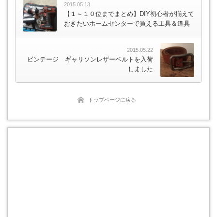
2015.05.13
【１～１０位までまとめ】DIY初心者が揃えて
おきたいホームセンターで買える工具＆道具
2015.05.22
ビンテージ ギャリソンレザーベルトを入荷
しました
トップページに戻る