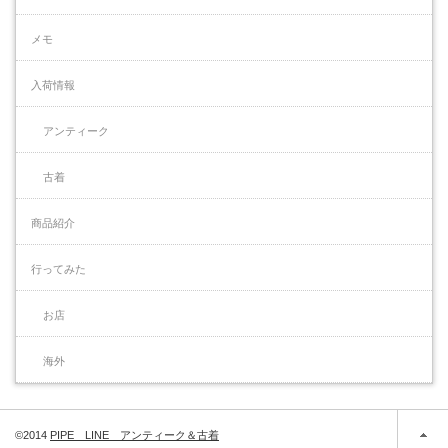
メモ
入荷情報
アンティーク
古着
商品紹介
行ってみた
お店
海外
©2014
PIPE LINE アンティーク＆古着