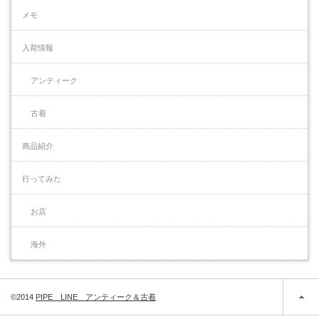
メモ
入荷情報
アンティーク
古着
商品紹介
行ってみた
お店
海外
©2014
PIPE LINE アンティーク＆古着