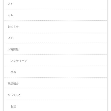
DIY
web
お知らせ
メモ
入荷情報
アンティーク
古着
商品紹介
行ってみた
お店