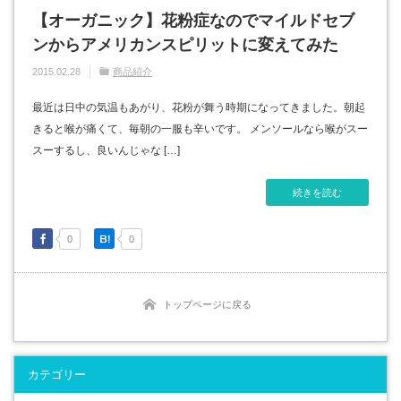
【オーガニック】花粉症なのでマイルドセブ
ンからアメリカンスピリットに変えてみた
2015.02.28
商品紹介
最近は日中の気温もあがり、花粉が舞う時期になってきました。朝起
きると喉が痛くて、毎朝の一服も辛いです。 メンソールなら喉がスー
スーするし、良いんじゃな […]
続きを読む
0
0
トップページに戻る
カテゴリー