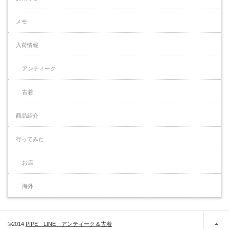
メモ
入荷情報
アンティーク
古着
商品紹介
行ってみた
お店
海外
©2014
PIPE LINE アンティーク＆古着