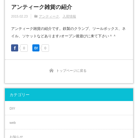
アンティーク雑貨の紹介
2015.02.23
アンティーク
入荷情報
アンティーク雑貨の紹介です。鉄製のクランプ、ツールボックス、ネ
イル、ソケットなどあります♪オープン後遊びに来て下さい＾＾
0
0
トップページに戻る
カテゴリー
DIY
web
お知らせ