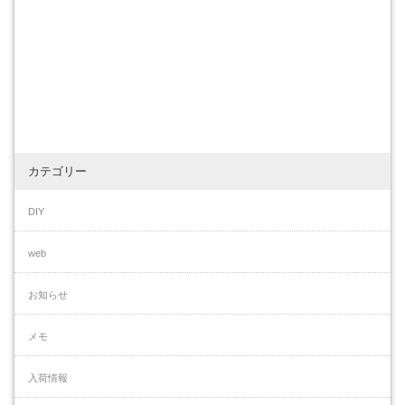
カテゴリー
DIY
web
お知らせ
メモ
入荷情報