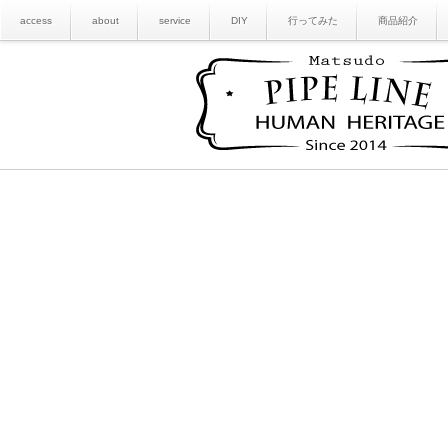
access
about
service
DIY
行ってみた
商品紹介