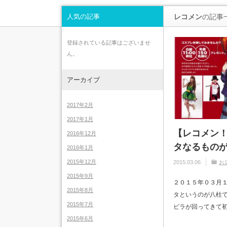
人気の記事
レコメン
の記事
登録されている記事はございませ
ん。
アーカイブ
2017年2月
2017年1月
【レコメン
2016年12月
タなるもの
2016年1月
2015年12月
2015.03.06
お
2015年9月
２０１５年０３月
2015年8月
タというのが八柱で
2015年7月
ビラが回ってきて初
2015年6月