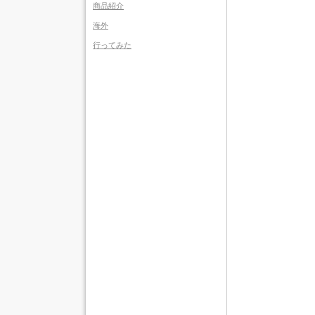
商品紹介
海外
行ってみた