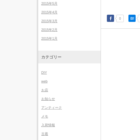
2015年5月
2015年4月
0
2015年3月
2015年2月
2015年1月
カテゴリー
DIY
web
お店
お知らせ
アンティーク
メモ
入荷情報
古着