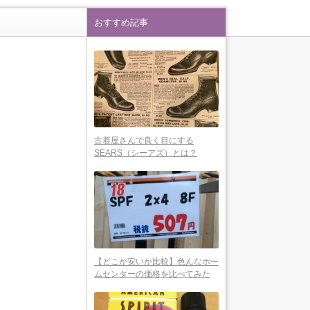
おすすめ記事
古着屋さんで良く目にする
SEARS（シーアズ）とは？
【どこが安いか比較】色んなホー
ムセンターの価格を比べてみた