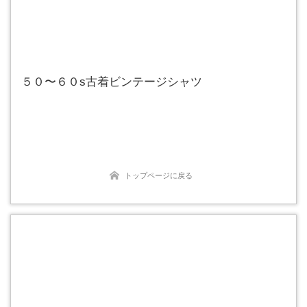
５０〜６０s古着ビンテージシャツ
トップページに戻る