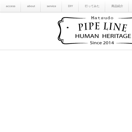
access
about
service
DIY
行ってみた
商品紹介