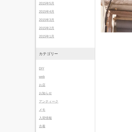
2015年5月
2015年4月
2015年3月
2015年2月
2015年1月
カテゴリー
DIY
web
お店
お知らせ
アンティーク
メモ
入荷情報
古着