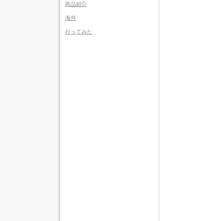
商品紹介
海外
行ってみた