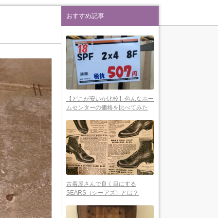
おすすめ記事
【どこが安いか比較】色んなホー
ムセンターの価格を比べてみた
古着屋さんで良く目にする
SEARS（シーアズ）とは？