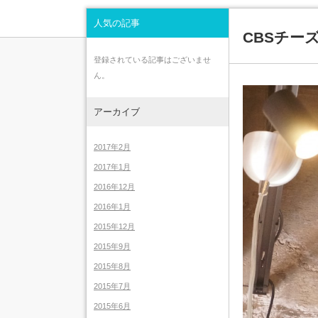
人気の記事
CBSチー
登録されている記事はございませ
ん。
アーカイブ
2017年2月
2017年1月
2016年12月
2016年1月
2015年12月
2015年9月
2015年8月
2015年7月
2015年6月