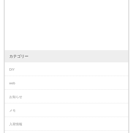
カテゴリー
DIY
web
お知らせ
メモ
入荷情報