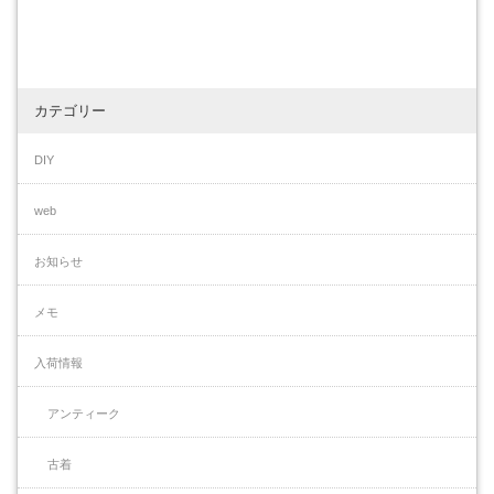
カテゴリー
DIY
web
お知らせ
メモ
入荷情報
アンティーク
古着