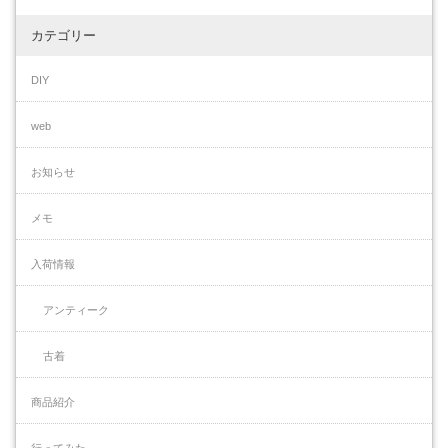
カテゴリー
DIY
web
お知らせ
メモ
入荷情報
アンティーク
古着
商品紹介
行ってみた