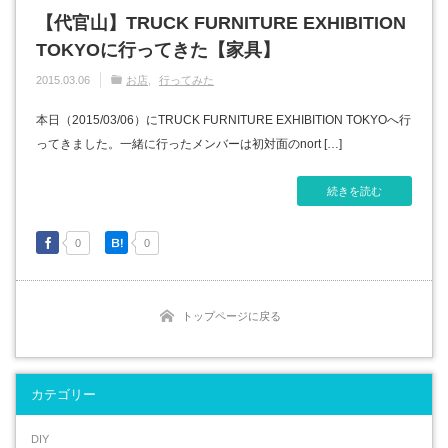
【代官山】TRUCK FURNITURE EXHIBITION
TOKYOに行ってきた【家具】
2015.03.06
お店
行ってみた
本日（2015/03/06）にTRUCK FURNITURE EXHIBITION TOKYOへ行
ってきました。一緒に行ったメンバーは初対面のnort […]
続きを読む
0
0
トップページに戻る
カテゴリー
DIY