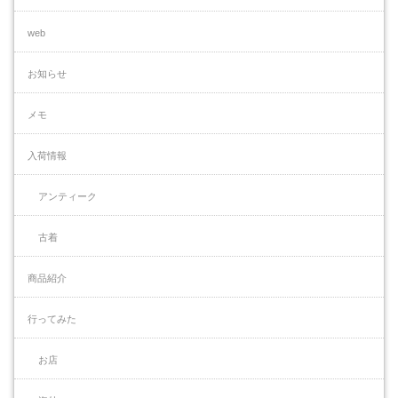
web
お知らせ
メモ
入荷情報
アンティーク
古着
商品紹介
行ってみた
お店