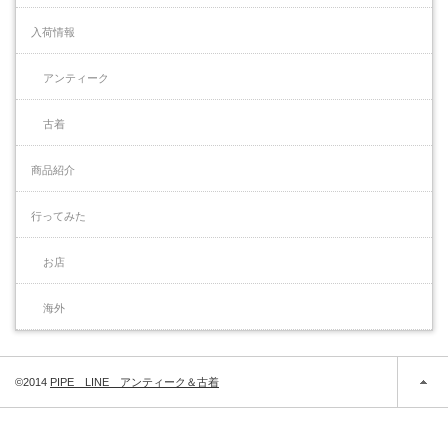
入荷情報
アンティーク
古着
商品紹介
行ってみた
お店
海外
©2014
PIPE LINE アンティーク＆古着