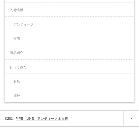
入荷情報
アンティーク
古着
商品紹介
行ってみた
お店
海外
©2014
PIPE LINE アンティーク＆古着